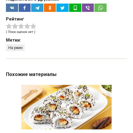
Рейтинг
( Пока оценок нет )
Метки:
На ужин
Похожие материалы