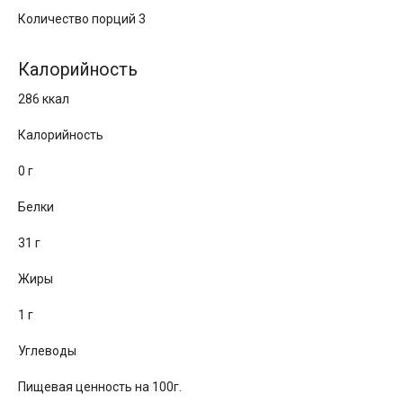
Количество порций 3
Калорийность
286 ккал
Калорийность
0 г
Белки
31 г
Жиры
1 г
Углеводы
Пищевая ценность на 100г.