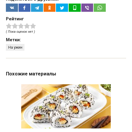
Рейтинг
( Пока оценок нет )
Метки:
На ужин
Похожие материалы