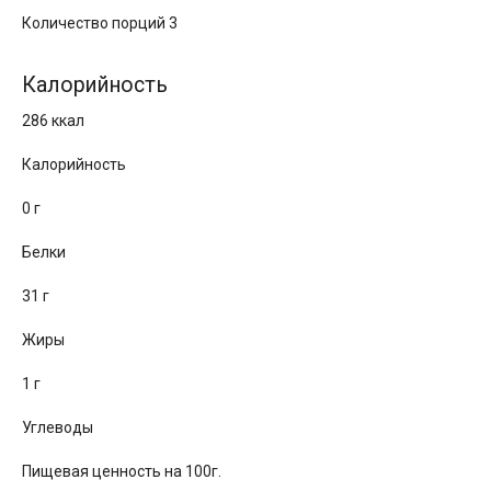
Количество порций 3
Калорийность
286 ккал
Калорийность
0 г
Белки
31 г
Жиры
1 г
Углеводы
Пищевая ценность на 100г.