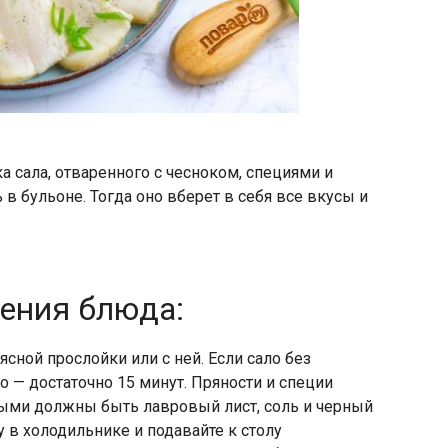
ка сала, отваренного с чесноком, специями и
 в бульоне. Тогда оно вберет в себя все вкусы и
ления блюда:
ясной прослойки или с ней. Если сало без
но — достаточно 15 минут. Пряности и специи
ными должны быть лавровый лист, соль и черный
 в холодильнике и подавайте к столу