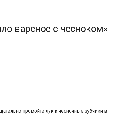
ало вареное с чесноком»
щательно промойте лук и чесночные зубчики в