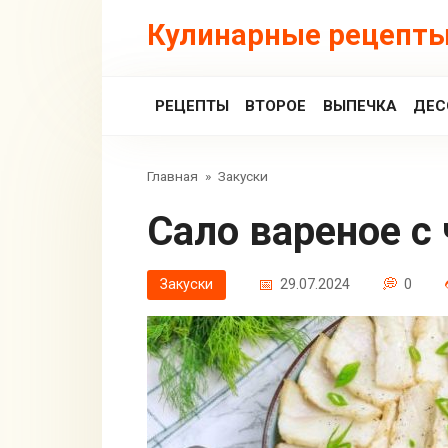
Перейти
Кулинарные рецепты
к
контенту
РЕЦЕПТЫ
ВТОРОЕ
ВЫПЕЧКА
ДЕС
Главная
»
Закуски
Сало вареное 
Закуски
29.07.2024
0