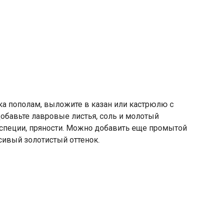
ока пополам, выложите в казан или кастрюлю с
обавьте лавровые листья, соль и молотый
 специи, пряности. Можно добавить еще промытой
сивый золотистый оттенок.