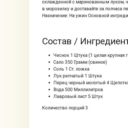
охлажденной с маринованным луком, че
в морозилку и доставайте за полчаса п
Назначение: На ужин Основной ингреди
Состав / Ингредиен
Чеснок 1 Штука (1 целая крупная 
Сало 350 Грамм (свиное)
Соль 1 Ст. ложка
Лук репчатый 1 Штука
Перец черный молотый 4 Щепотк
Вода 500 Миллилитров
Лавровый лист 5 Штук
Количество порций 3