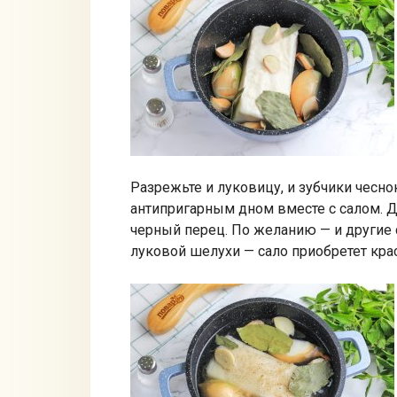
Разрежьте и луковицу, и зубчики чесн
антипригарным дном вместе с салом. Д
черный перец. По желанию — и другие
луковой шелухи — сало приобретет кра