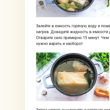
Залейте в емкость горячую воду и пом
нагрев. Доведите жидкость в емкости д
Отварите сало примерно 15 минут. Чем
нужно варить и наоборот.
Затем нагрев выключите и оставьте са