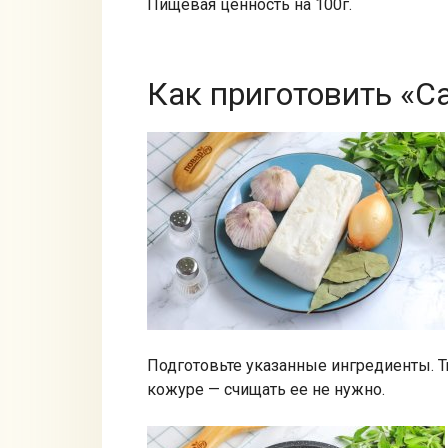
Пищевая ценность на 100г.
Как приготовить «С
Подготовьте указанные ингредиенты. Т
кожуре — счищать ее не нужно.