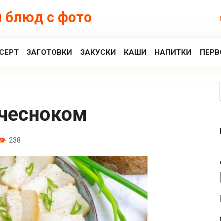
 блюд с фото
СЕРТ
ЗАГОТОВКИ
ЗАКУСКИ
КАШИ
НАПИТКИ
ПЕРВ
с чесноком
238