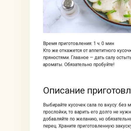
Время приготовления: 1 ч. 0 мин
Кто же откажется от аппетитного кусоч
пряностями. Главное — дать салу остыть
ароматы. Обязательно пробуйте!
Описание приготов
Выбирайте кусочек сала по вкусу: без м
прослойки, то варить его долго не нуж
добавляйте по желанию, но обязатель
перец. Храните приготовленную закуску