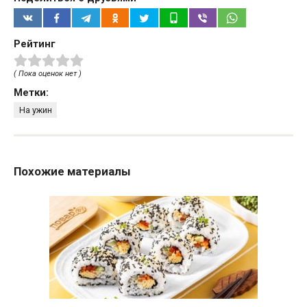
Рейтинг
( Пока оценок нет )
Метки:
На ужин
Похожие материалы