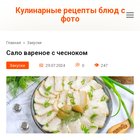
Перейти
к
Кулинарные рецепты блюд с
контенту
фото
Главная
»
Закуски
Сало вареное с чесноком
Закуски
29.07.2024
0
247