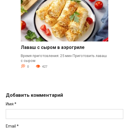
Лаваш с сыром в аэрогриле
Время приготовления: 25 мин Приготовить лаваш
с сыром
0
427
Добавить комментарий
Имя
*
Email
*