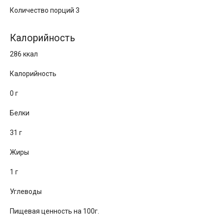
Количество порций 3
Калорийность
286 ккал
Калорийность
0 г
Белки
31 г
Жиры
1 г
Углеводы
Пищевая ценность на 100г.