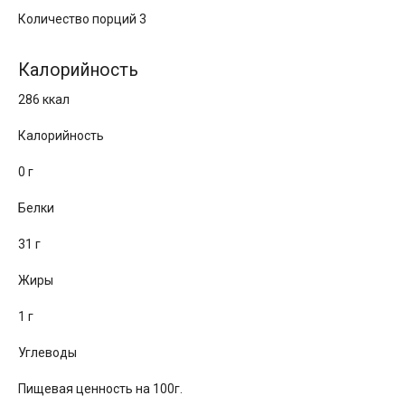
Количество порций 3
Калорийность
286 ккал
Калорийность
0 г
Белки
31 г
Жиры
1 г
Углеводы
Пищевая ценность на 100г.