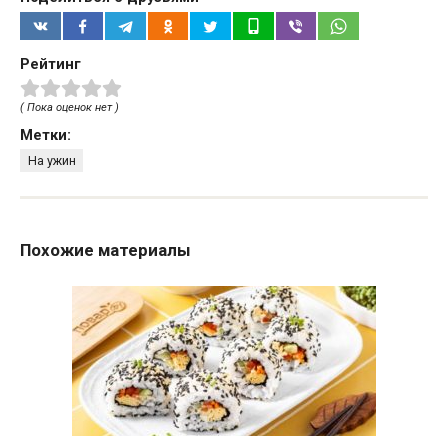
Рейтинг
( Пока оценок нет )
Метки:
На ужин
Похожие материалы