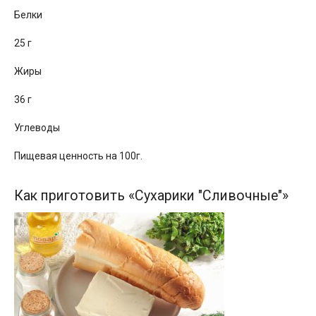
Белки
25 г
Жиры
36 г
Углеводы
Пищевая ценность на 100г.
Как приготовить «Сухарики "Сливочные"»