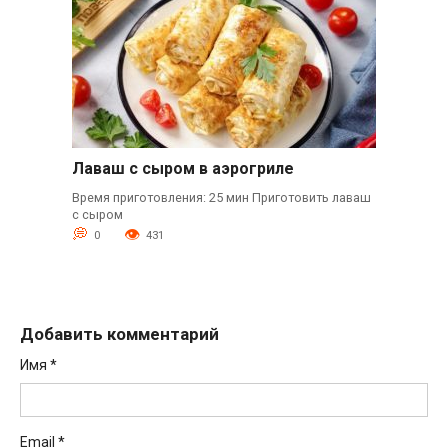
Лаваш с сыром в аэрогриле
Время приготовления: 25 мин Приготовить лаваш
с сыром
0
431
Добавить комментарий
Имя
*
Email
*