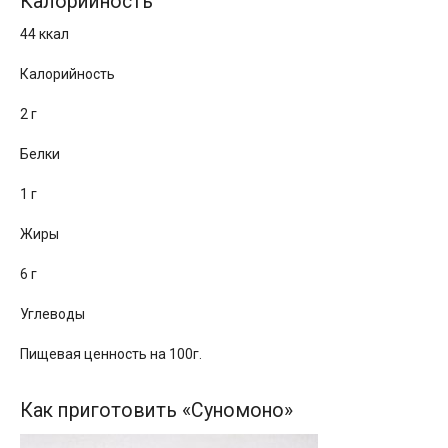
Калорийность
44 ккал
Калорийность
2 г
Белки
1 г
Жиры
6 г
Углеводы
Пищевая ценность на 100г.
Как приготовить «Суномоно»