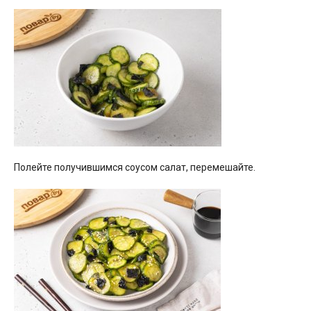
Полейте получившимся соусом салат, перемешайте.