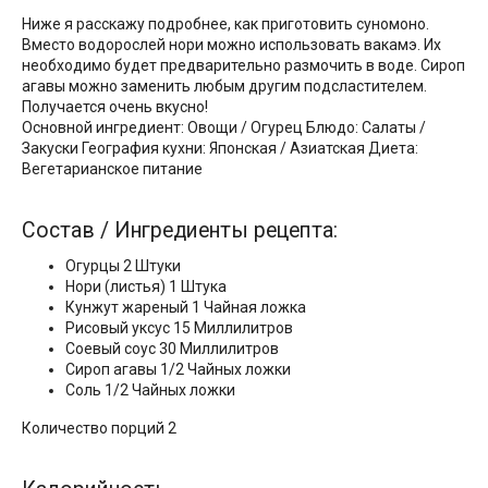
Ниже я расскажу подробнее, как приготовить суномоно.
Вместо водорослей нори можно использовать вакамэ. Их
необходимо будет предварительно размочить в воде. Сироп
агавы можно заменить любым другим подсластителем.
Получается очень вкусно!
Основной ингредиент: Овощи / Огурец Блюдо: Салаты /
Закуски География кухни: Японская / Азиатская Диета:
Вегетарианское питание
Состав / Ингредиенты рецепта:
Огурцы 2 Штуки
Нори (листья) 1 Штука
Кунжут жареный 1 Чайная ложка
Рисовый уксус 15 Миллилитров
Соевый соус 30 Миллилитров
Сироп агавы 1/2 Чайных ложки
Соль 1/2 Чайных ложки
Количество порций 2