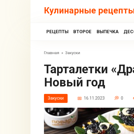
Перейти
Кулинарные рецепты
к
контенту
РЕЦЕПТЫ
ВТОРОЕ
ВЫПЕЧКА
ДЕС
Главная
»
Закуски
Тарталетки «Дракончики» на
Новый год
Закуски
16.11.2023
0