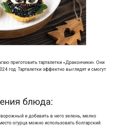
агаю приготовить тарталетки «Дракончики». Они
24 год. Тарталетки эффектно выглядят и смогут
ления блюда:
ворожный и добавить в него зелень, мелко
место огурца можно использовать болгарский