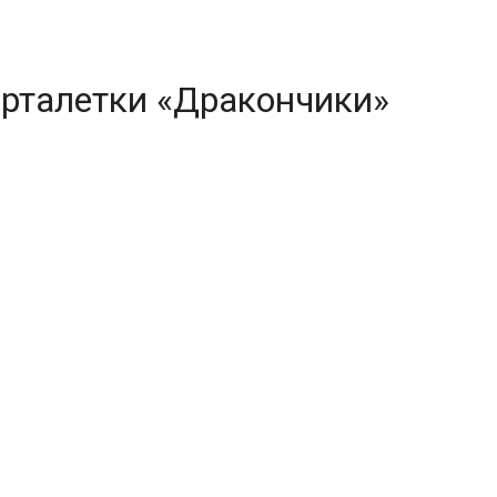
арталетки «Дракончики»