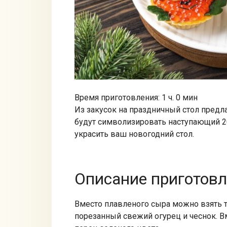
Время приготовления: 1 ч. 0 мин
Из закусок на праздничный стол предл
будут символизировать наступающий 20
украсить ваш новогодний стол.
Описание приготов
Вместо плавленого сыра можно взять т
порезанный свежий огурец и чеснок. В