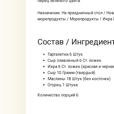
перец зеленого цвета.
Назначение: На праздничный стол / Но
морепродукты / Морепродукты / Икра Б
Состав / Ингредиен
Тарталетки 6 Штук
Сыр плавленый 6 Ст. ложек
Икра 6 Ст. ложек (красная и черна
Сыр 10 Грамм (твердый)
Маслины 18 Штук (без косточек)
Огурец 1 Штука
Количество порций 6