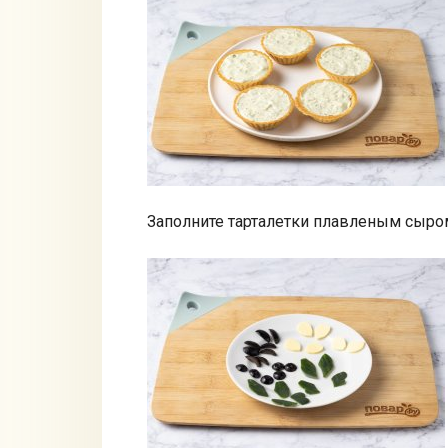
Заполните тарталетки плавленым сыром