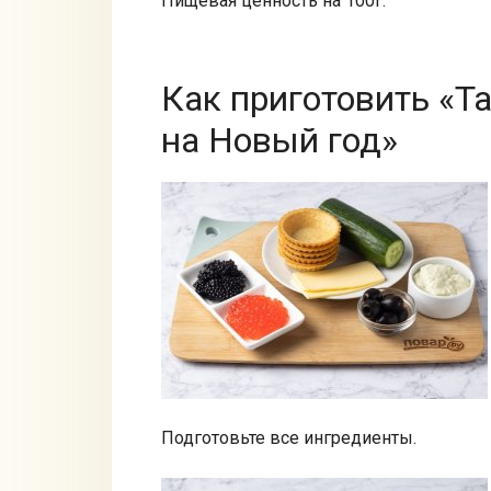
Пищевая ценность на 100г.
Как приготовить «Т
на Новый год»
Подготовьте все ингредиенты.