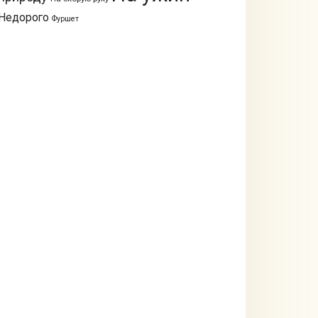
Недорого
Фуршет