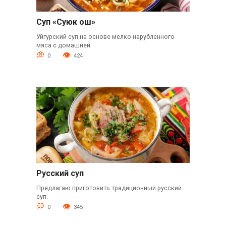
Суп «Суюк ош»
Уйгурский суп на основе мелко нарубленного
мяса с домашней
0
424
Русский суп
Предлагаю приготовить традиционный русский
суп.
0
345