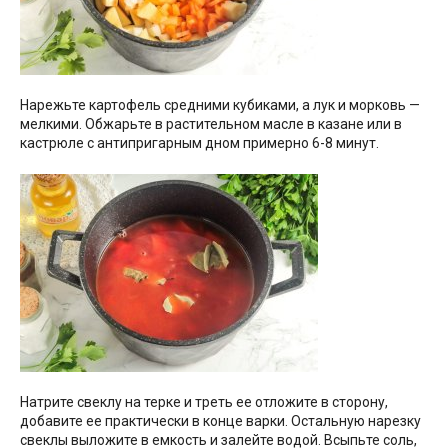
Нарежьте картофель средними кубиками, а лук и морковь —
мелкими. Обжарьте в растительном масле в казане или в
кастрюле с антипригарным дном примерно 6-8 минут.
Натрите свеклу на терке и треть ее отложите в сторону,
добавите ее практически в конце варки. Остальную нарезку
свеклы выложите в емкость и залейте водой. Всыпьте соль,