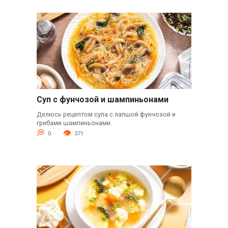
Суп с фунчозой и шампиньонами
Делюсь рецептом супа с лапшой фунчозой и
грибами шампиньонами.
0
371