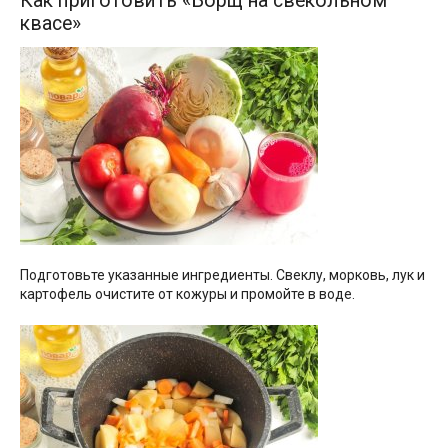
Как приготовить «Борщ на свекольном
квасе»
Подготовьте указанные ингредиенты. Свеклу, морковь, лук и
картофель очистите от кожуры и промойте в воде.