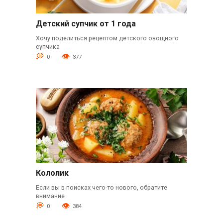
Детский супчик от 1 года
Хочу поделиться рецептом детского овощного
супчика
0
377
Кололик
Если вы в поисках чего-то нового, обратите
внимание
0
384