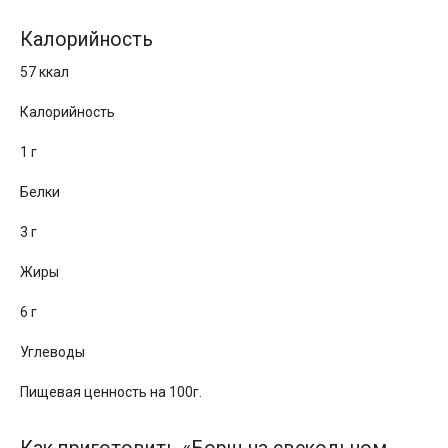
Калорийность
57 ккал
Калорийность
1 г
Белки
3 г
Жиры
6 г
Углеводы
Пищевая ценность на 100г.