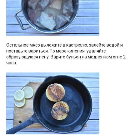
Остальное мясо выложите в кастрюлю, залейте водой и
поставьте вариться. По мере кипения, удаляйте
образующуюся пену. Варите бульон на медленном огне 2
часа.