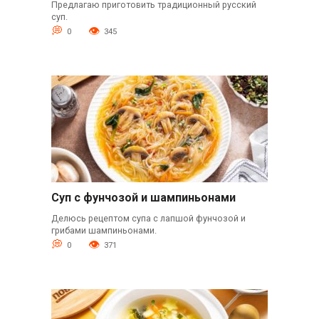
Предлагаю приготовить традиционный русский
суп.
0
345
Суп с фунчозой и шампиньонами
Делюсь рецептом супа с лапшой фунчозой и
грибами шампиньонами.
0
371