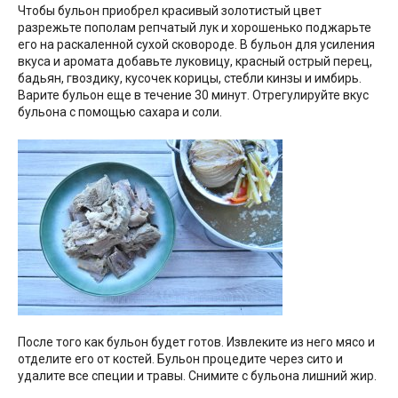
Чтобы бульон приобрел красивый золотистый цвет
разрежьте пополам репчатый лук и хорошенько поджарьте
его на раскаленной сухой сковороде. В бульон для усиления
вкуса и аромата добавьте луковицу, красный острый перец,
бадьян, гвоздику, кусочек корицы, стебли кинзы и имбирь.
Варите бульон еще в течение 30 минут. Отрегулируйте вкус
бульона с помощью сахара и соли.
После того как бульон будет готов. Извлеките из него мясо и
отделите его от костей. Бульон процедите через сито и
удалите все специи и травы. Снимите с бульона лишний жир.