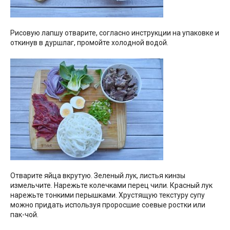
Рисовую лапшу отварите, согласно инструкции на упаковке и
откинув в дуршлаг, промойте холодной водой.
Отварите яйца вкрутую. Зеленый лук, листья кинзы
измельчите. Нарежьте колечками перец чили. Красный лук
нарежьте тонкими перышками. Хрустящую текстуру супу
можно придать используя проросшие соевые ростки или
пак-чой.