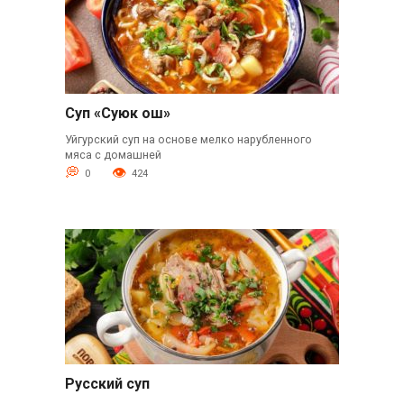
Суп «Суюк ош»
Уйгурский суп на основе мелко нарубленного
мяса с домашней
0
424
Русский суп