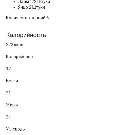
Лайм 1/2 Штуки
Яйцо 2 Штуки
Количество порций 6
Калорийность
222 ккал
Калорийность
12 г
Белки
21 г
Жиры
2 г
Углеводы