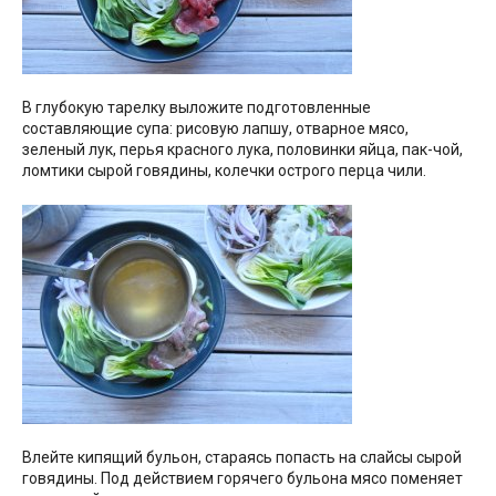
В глубокую тарелку выложите подготовленные
составляющие супа: рисовую лапшу, отварное мясо,
зеленый лук, перья красного лука, половинки яйца, пак-чой,
ломтики сырой говядины, колечки острого перца чили.
Влейте кипящий бульон, стараясь попасть на слайсы сырой
говядины. Под действием горячего бульона мясо поменяет