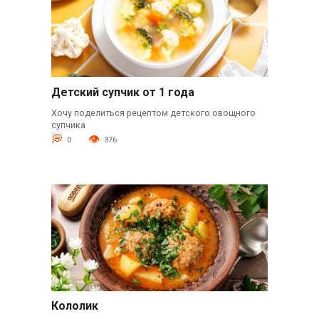
Детский супчик от 1 года
Хочу поделиться рецептом детского овощного
супчика
0
376
Кололик