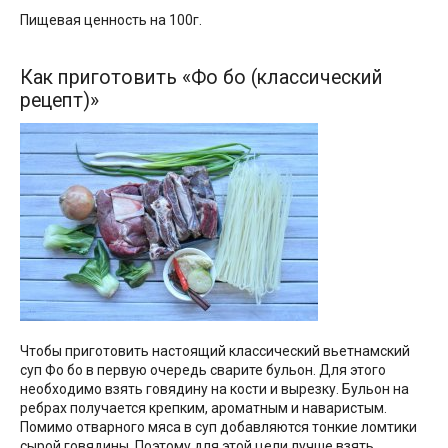
Пищевая ценность на 100г.
Как приготовить «Фо бо (классический
рецепт)»
Чтобы приготовить настоящий классический вьетнамский
суп Фо бо в первую очередь сварите бульон. Для этого
необходимо взять говядину на кости и вырезку. Бульон на
ребрах получается крепким, ароматным и наваристым.
Помимо отварного мяса в суп добавляются тонкие ломтики
сырой говядины. Поэтому для этой цели лучше взять