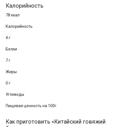
Калорийность
78 ккал
Калорийность
4 г
Белки
7 г
Жиры
0 г
Углеводы
Пищевая ценность на 100г.
Как приготовить «Китайский говяжий