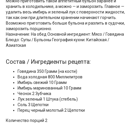
Можно приготовить такой аппетитный бульон заранее и
хранить в холодильнике, а можно — и заморозить. Главное —
удалить весь имбирь и зеленый лук с поверхности жидкости,
так как они при длительном хранении начинают горчить.
Возможно приготовить больше бульона и разлить в судочки,
заморозить порционно.
Назначение: На обед Основной ингредиент: Мясо / Говядина
Блюдо: Супы / Бульоны География кухни: Китайская /
Азиатская
Состав / Ингредиенты рецепта:
Говядина 350 Грамм (на кости)
Вода холодная 800 Миллилитров
Имбирь свежий 10 Грамм
Имбирь маринованный 10 Грамм
Чеснок 2 Зубчика
Лук зеленый 1 Штука (стебель)
Соль 3 Щепотки
Перец черный молотый 2 Щепотки
Количество порций 2