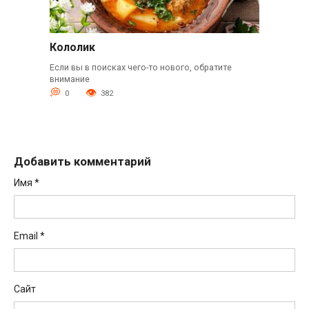
Кололик
Если вы в поисках чего-то нового, обратите
внимание
0
382
Добавить комментарий
Имя
*
Email
*
Сайт