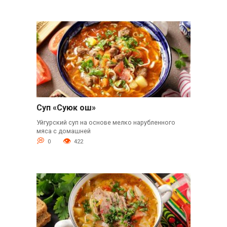
Суп «Суюк ош»
Уйгурский суп на основе мелко нарубленного
мяса с домашней
0
422