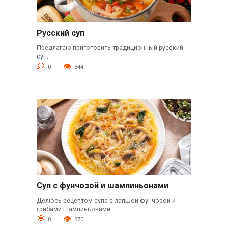
Русский суп
Предлагаю приготовить традиционный русский
суп.
0
344
Суп с фунчозой и шампиньонами
Делюсь рецептом супа с лапшой фунчозой и
грибами шампиньонами.
0
370