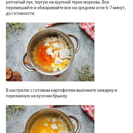
репчатый лук, тертую на крупной терке морковь. Все
перемешайте и обжаривайте все на среднем огне 6-7 минут,
до готовности.
В кастрюлю с готовым картофелем выложите зажарку и
порезанную на кусочки брынзу.