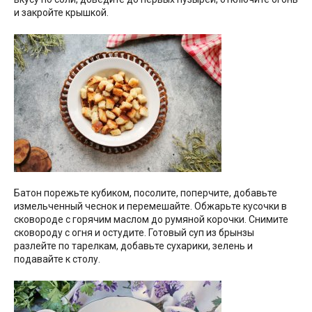
и закройте крышкой.
Батон порежьте кубиком, посолите, поперчите, добавьте
измельченный чеснок и перемешайте. Обжарьте кусочки в
сковороде с горячим маслом до румяной корочки. Снимите
сковороду с огня и остудите. Готовый суп из брынзы
разлейте по тарелкам, добавьте сухарики, зелень и
подавайте к столу.