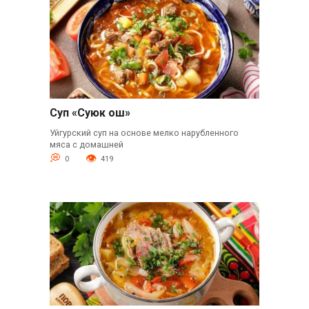
Суп «Суюк ош»
Уйгурский суп на основе мелко нарубленного
мяса с домашней
0
419