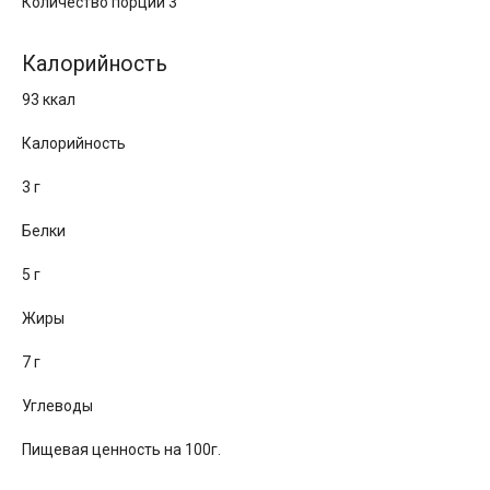
Количество порций 3
Калорийность
93 ккал
Калорийность
3 г
Белки
5 г
Жиры
7 г
Углеводы
Пищевая ценность на 100г.