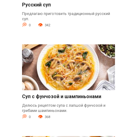
Русский суп
Предлагаю приготовить традиционный русский
суп.
0
342
Суп с фунчозой и шампиньонами
Делюсь рецептом супа с лапшой фунчозой и
грибами шампиньонами.
0
368