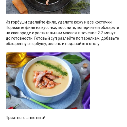
Из горбуши сделайте филе, удалите кожу и все косточки.
Порежьте филе на кусочки, посолите, поперчите и обжарьте
на сковороде с растительным маслом в течение 2-3 минут,
до готовности. Готовый суп разлейте по тарелкам, добавьте
обжаренную горбушу, зелень и подавайте к столу.
Приятного аппетита!