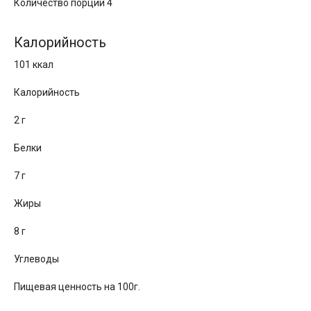
Количество порций 4
Калорийность
101 ккал
Калорийность
2 г
Белки
7 г
Жиры
8 г
Углеводы
Пищевая ценность на 100г.