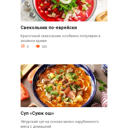
Свекольник по-еврейски
Красочный свекольник особенно популярен в
знойное время
0
325
Суп «Суюк ош»
Уйгурский суп на основе мелко нарубленного
мяса с домашней