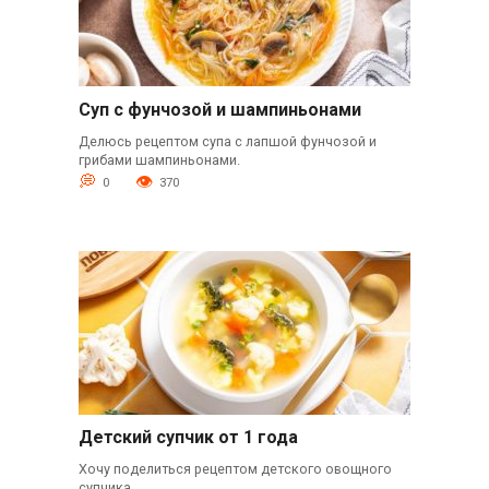
Суп с фунчозой и шампиньонами
Делюсь рецептом супа с лапшой фунчозой и
грибами шампиньонами.
0
370
Детский супчик от 1 года
Хочу поделиться рецептом детского овощного
супчика