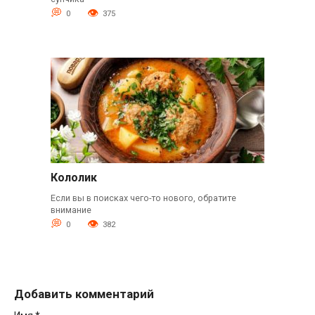
0
375
Кололик
Если вы в поисках чего-то нового, обратите
внимание
0
382
Добавить комментарий