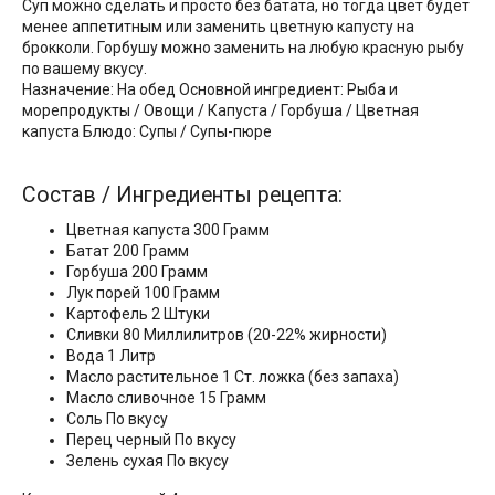
Суп можно сделать и просто без батата, но тогда цвет будет
менее аппетитным или заменить цветную капусту на
брокколи. Горбушу можно заменить на любую красную рыбу
по вашему вкусу.
Назначение: На обед Основной ингредиент: Рыба и
морепродукты / Овощи / Капуста / Горбуша / Цветная
капуста Блюдо: Супы / Супы-пюре
Состав / Ингредиенты рецепта:
Цветная капуста 300 Грамм
Батат 200 Грамм
Горбуша 200 Грамм
Лук порей 100 Грамм
Картофель 2 Штуки
Сливки 80 Миллилитров (20-22% жирности)
Вода 1 Литр
Масло растительное 1 Ст. ложка (без запаха)
Масло сливочное 15 Грамм
Соль По вкусу
Перец черный По вкусу
Зелень сухая По вкусу