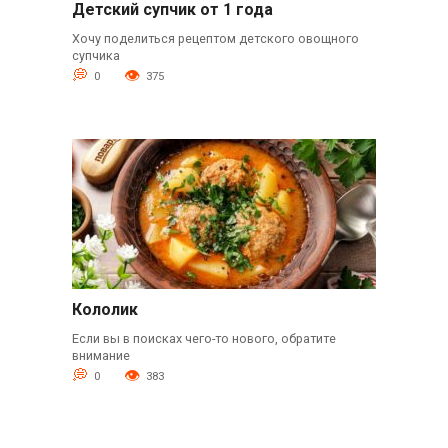
Детский супчик от 1 года
Хочу поделиться рецептом детского овощного
супчика
0
375
Кололик
Если вы в поисках чего-то нового, обратите
внимание
0
383