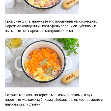
Промойте филе, нарежьте его порционными кусочками.
Нарежьте очищенный картофель средними кубиками и
высыпьте все нарезки в кастрюлю или казан.
Натрите морковь на терке с мелкими ячейками, а лук
нарежьте мелкими кубиками. Добавьте в емкость вместе с
лавровыми листьями.