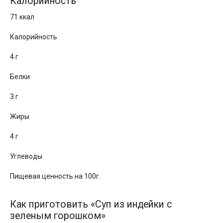
Калорийность
71 ккал
Калорийность
4 г
Белки
3 г
Жиры
4 г
Углеводы
Пищевая ценность на 100г.
Как приготовить «Суп из индейки с
зеленым горошком»