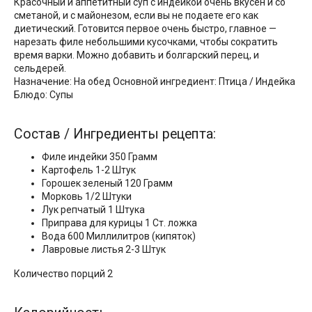
Красочный и аппетитный суп с индейкой очень вкусен и со
сметаной, и с майонезом, если вы не подаете его как
диетический. Готовится первое очень быстро, главное —
нарезать филе небольшими кусочками, чтобы сократить
время варки. Можно добавить и болгарский перец, и
сельдерей.
Назначение: На обед Основной ингредиент: Птица / Индейка
Блюдо: Супы
Состав / Ингредиенты рецепта:
Филе индейки 350 Грамм
Картофель 1-2 Штук
Горошек зеленый 120 Грамм
Морковь 1/2 Штуки
Лук репчатый 1 Штука
Приправа для курицы 1 Ст. ложка
Вода 600 Миллилитров (кипяток)
Лавровые листья 2-3 Штук
Количество порций 2