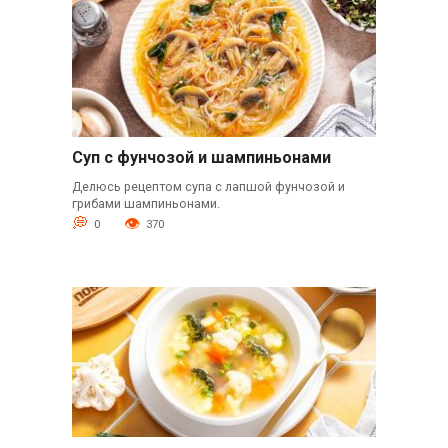
Суп с фунчозой и шампиньонами
Делюсь рецептом супа с лапшой фунчозой и
грибами шампиньонами.
0
370