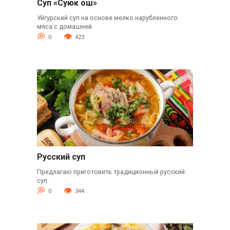
Суп «Суюк ош»
Уйгурский суп на основе мелко нарубленного
мяса с домашней
0
423
Русский суп
Предлагаю приготовить традиционный русский
суп.
0
344