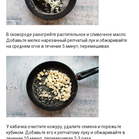
В сковороде разогрейте растительное и сливочное масло.
Добавьте мелко нарезанный репчатый лук и обжаривайте
на среднем огне в течение 5 минут, перемешивая.
У кабачка очистите кожуру, удалите семена и порежьте
кубиком. Добавьте его к репчатому луку и обжаривайте в
течение 10 минут, перемешивая 2-3 раза.