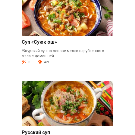
Суп «Суюк ош»
Уйгурский суп на основе мелко нарубленного
мяса с домашней
0
421
Русский суп