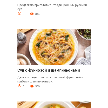
Предлагаю приготовить традиционный русский
суп.
0
344
Суп с фунчозой и шампиньонами
Делюсь рецептом супа с лапшой фунчозой и
грибами шампиньонами.
0
369