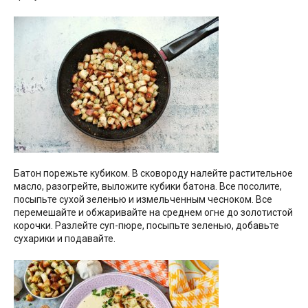
Батон порежьте кубиком. В сковороду налейте растительное
масло, разогрейте, выложите кубики батона. Все посолите,
посыпьте сухой зеленью и измельченным чесноком. Все
перемешайте и обжаривайте на среднем огне до золотистой
корочки. Разлейте суп-пюре, посыпьте зеленью, добавьте
сухарики и подавайте.