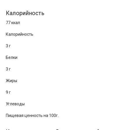
Калорийность
77 ккал
Калорийность
3 г
Белки
3 г
Жиры
9 г
Углеводы
Пищевая ценность на 100г.