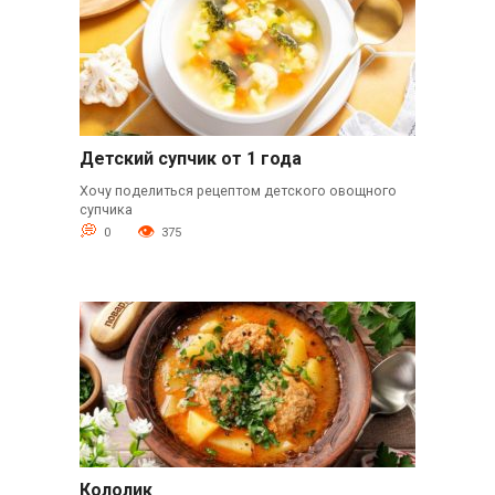
Детский супчик от 1 года
Хочу поделиться рецептом детского овощного
супчика
0
375
Кололик