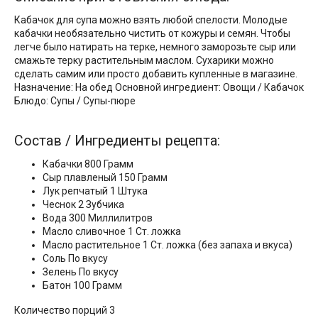
Кабачок для супа можно взять любой спелости. Молодые
кабачки необязательно чистить от кожуры и семян. Чтобы
легче было натирать на терке, немного заморозьте сыр или
смажьте терку растительным маслом. Сухарики можно
сделать самим или просто добавить купленные в магазине.
Назначение: На обед Основной ингредиент: Овощи / Кабачок
Блюдо: Супы / Супы-пюре
Состав / Ингредиенты рецепта:
Кабачки 800 Грамм
Сыр плавленый 150 Грамм
Лук репчатый 1 Штука
Чеснок 2 Зубчика
Вода 300 Миллилитров
Масло сливочнoe 1 Ст. ложка
Масло растительное 1 Ст. ложка (без запаха и вкуса)
Соль По вкусу
Зелень По вкусу
Батон 100 Грамм
Количество порций 3