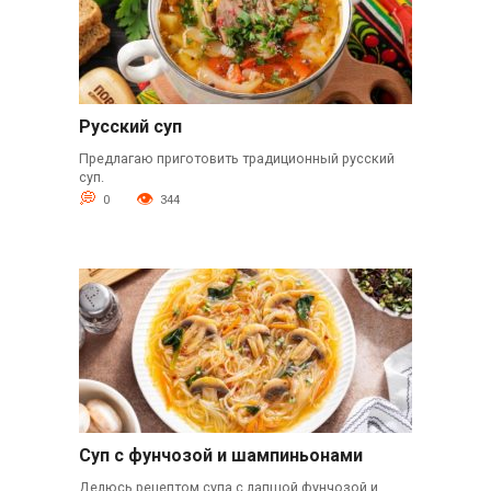
Русский суп
Предлагаю приготовить традиционный русский
суп.
0
344
Суп с фунчозой и шампиньонами
Делюсь рецептом супа с лапшой фунчозой и