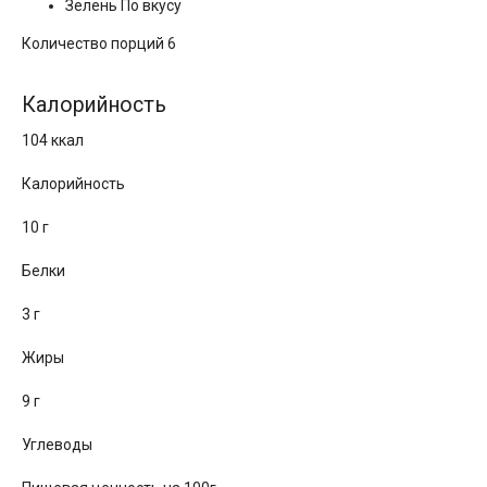
Зелень По вкусу
Количество порций 6
Калорийность
104 ккал
Калорийность
10 г
Белки
3 г
Жиры
9 г
Углеводы