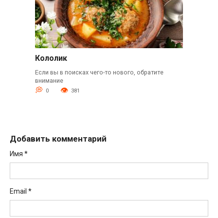
Кололик
Если вы в поисках чего-то нового, обратите
внимание
0
381
Добавить комментарий
Имя
*
Email
*