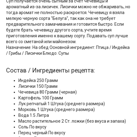
Суп получается очень сытным за счет чечевицы и
ароматный из-за лисичек. Лисички можно не обжаривать, но
тогда аромат не полностью раскроется. Чечевицу я взяла
мелкую черную сорта "Белуга", так как она не требует
предварительного замачивания и готовится быстро. Если
будете брать чечевицу другого сорта, учтите время
приготовления именно к вашему сорту. Подавать суп лучше
всего со сметаной или майонезом.
Назначение: На обед Основной ингредиент: Птица / Индейка
/ Грибы / Лисички Блюдо: Супы
Состав / Ингредиенты рецепта:
Индейка 250 Грамм
Лисички 150 Грамм
Чечевица 80 Грамм (черная)
Картофель 100 Грамм
Лук репчатый 1 Штука (среднего размера)
Морковь 1 Штука (среднего размера)
Вода 1.5 Литра
Масло растительное 2 Ст. ложки (без вкуса и запаха)
Соль По вкусу
Перец черный По вкусу