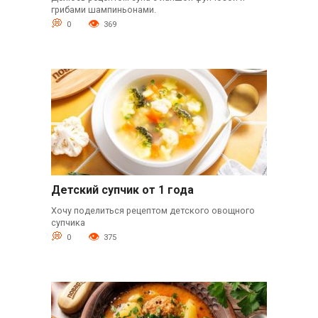
грибами шампиньонами.
0
369
Детский супчик от 1 года
Хочу поделиться рецептом детского овощного
супчика
0
375