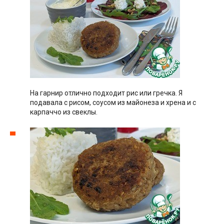
На гарнир отлично подходит рис или гречка. Я
подавала с рисом, соусом из майонеза и хрена и с
карпаччо из свеклы.