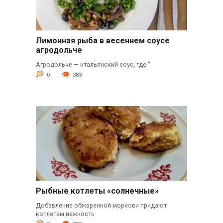
Лимонная рыба в весеннем соусе
агродольче
Агродольче — итальянский соус, где "
0
383
Рыбные котлеты «солнечные»
Добавление обжаренной моркови придают
котлетам нежность