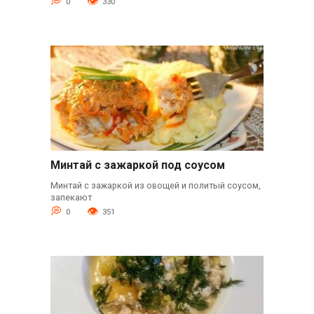
0
330
Минтай с зажаркой под соусом
Минтай с зажаркой из овощей и политый соусом,
запекают
0
351