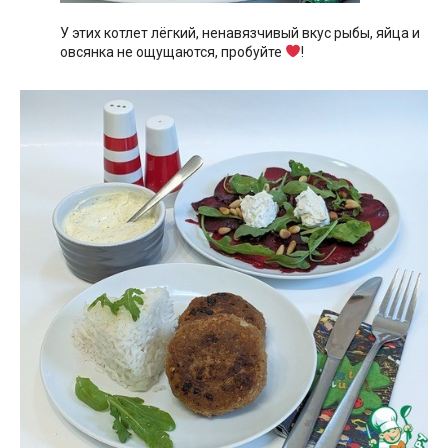
У этих котлет лёгкий, ненавязчивый вкус рыбы, яйца и
овсянка не ощущаются, пробуйте
!