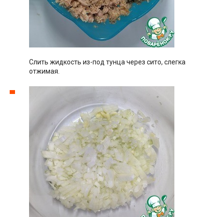
Слить жидкость из-под тунца через сито, слегка
отжимая.