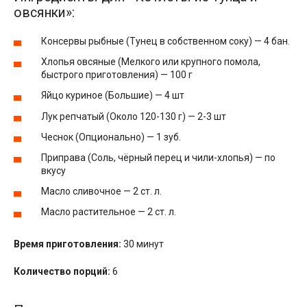
овсянки»:
Консервы рыбные (Тунец в собственном соку) — 4 бан.
Хлопья овсяные (Мелкого или крупного помола,
быстрого приготовления) — 100 г
Яйцо куриное (Большие) — 4 шт
Лук репчатый (Около 120-130 г) — 2-3 шт
Чеснок (Опционально) — 1 зуб.
Приправа (Соль, чёрный перец и чили-хлопья) — по
вкусу
Масло сливочное — 2 ст. л.
Масло растительное — 2 ст. л.
Время приготовления:
30 минут
Количество порций:
6