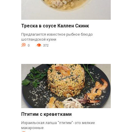
Треска в соусе Каллен Скинк
Предлагается известное рыбное блюдо
шотландской кухни
0
372
Птитим с креветками
Израильская лапша "птитим"- это мелкие
макаронные