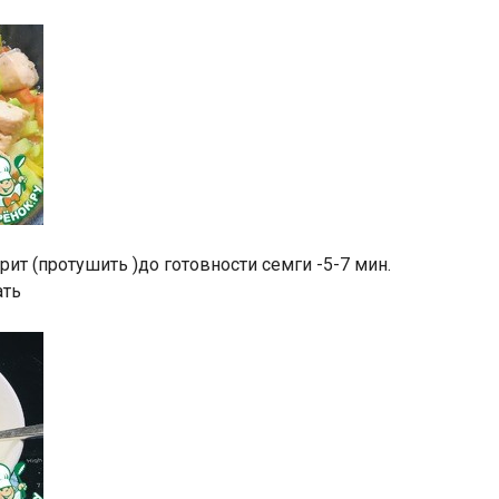
ит (протушить )до готовности семги -5-7 мин.
ать