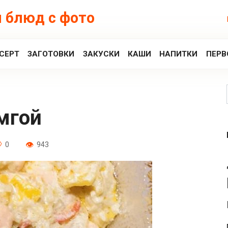
 блюд с фото
СЕРТ
ЗАГОТОВКИ
ЗАКУСКИ
КАШИ
НАПИТКИ
ПЕРВ
емгой
0
943