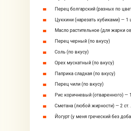
Перец болгарский (разных по цвет
Цуккини (нарезать кубиками) — 1 
Масло растительное (для жарки ово
Перец черный (по вкусу)
Соль (по вкусу)
Орех мускатный (по вкусу)
Паприка сладкая (по вкусу)
Перец чили (по вкусу)
Рис коричневый (отваренного) — 1
Сметана (любой жирности) — 2 ст. 
Йогурт (у меня греческий без добав