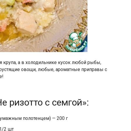
я крупа, а в холодильнике кусок любой рыбы,
Хрустящие овощи, любые, ароматные приправы с
е!
е ризотто с семгой»:
бумажным полотенцем) — 200 г
1/2 шт