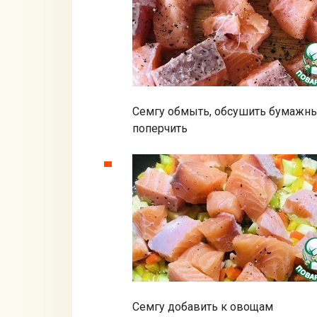
Семгу обмыть, обсушить бумажным
поперчить
Семгу добавить к овощам