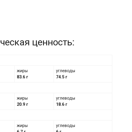
ческая ценность:
жиры
углеводы
83.6 г
74.5 г
жиры
углеводы
20.9 г
18.6 г
жиры
углеводы
6.7 г
6 г