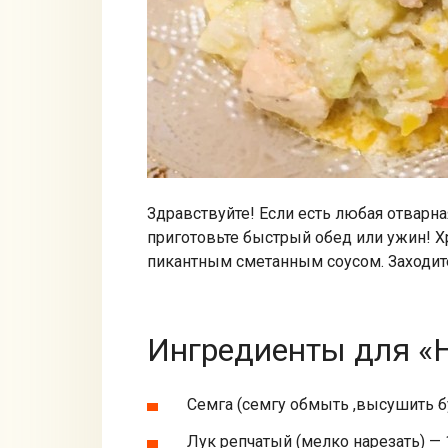
Здравствуйте! Если есть любая отварна
приготовьте быстрый обед или ужин! 
пикантным сметанным соусом. Заходит
Ингредиенты для «Н
Семга (семгу обмыть ,высушить 
Лук репчатый (мелко нарезать) — 