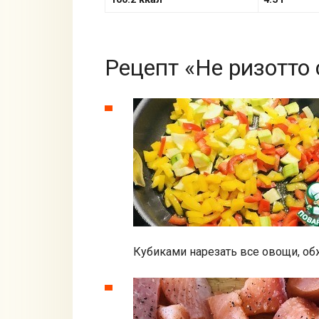
Рецепт «Не ризотто 
Кубиками нарезать все овощи, об