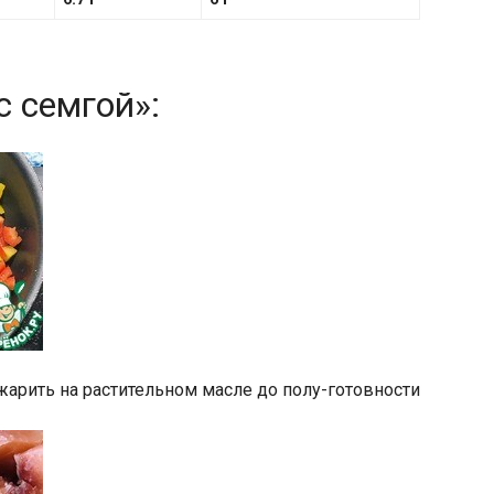
с семгой»:
жарить на растительном масле до полу-готовности