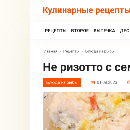
Перейти
Кулинарные рецепты
к
контенту
РЕЦЕПТЫ
ВТОРОЕ
ВЫПЕЧКА
ДЕС
Главная
»
Рецепты
»
Блюда из рыбы
Не ризотто с с
Блюда из рыбы
01.08.2023