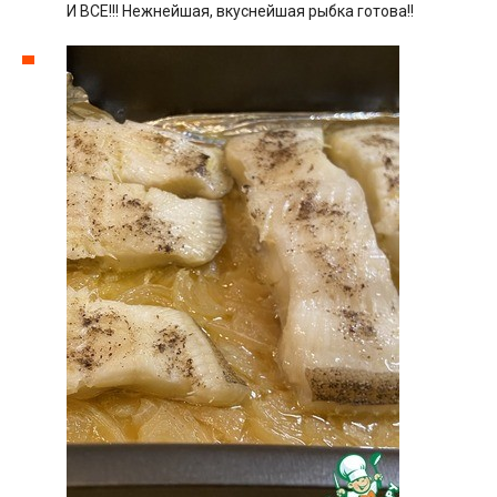
И ВСЕ!!! Нежнейшая, вкуснейшая рыбка готова!!