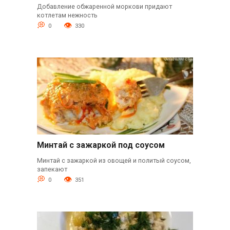
Добавление обжаренной моркови придают
котлетам нежность
0
330
Минтай с зажаркой под соусом
Минтай с зажаркой из овощей и политый соусом,
запекают
0
351