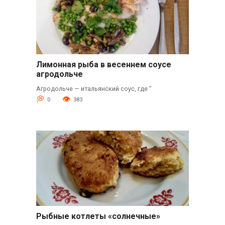
Лимонная рыба в весеннем соусе
агродольче
Агродольче — итальянский соус, где "
0
383
Рыбные котлеты «солнечные»