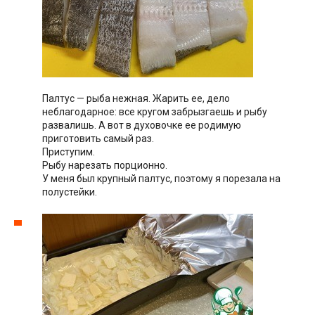
Палтус — рыба нежная. Жарить ее, дело
неблагодарное: все кругом забрызгаешь и рыбу
развалишь. А вот в духовочке ее родимую
приготовить самый раз.
Приступим.
Рыбу нарезать порционно.
У меня был крупный палтус, поэтому я порезала на
полустейки.