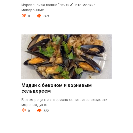
Израильская лапша "птитим"- это мелкие
макаронные
0
369
Мидии с беконом и корневым
сельдереем
В этом рецепте интересно сочетается сладость
морепродуктов
0
322