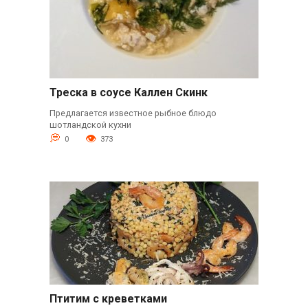
Треска в соусе Каллен Скинк
Предлагается известное рыбное блюдо
шотландской кухни
0
373
Птитим с креветками