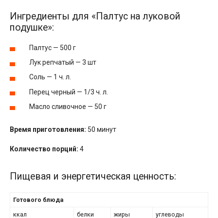
Ингредиенты для «Палтус на луковой
подушке»:
Палтус — 500 г
Лук репчатый — 3 шт
Соль — 1 ч. л.
Перец черный — 1/3 ч. л.
Масло сливочное — 50 г
Время приготовления:
50 минут
Количество порций:
4
Пищевая и энергетическая ценность:
Готового блюда
ккал
белки
жиры
углеводы