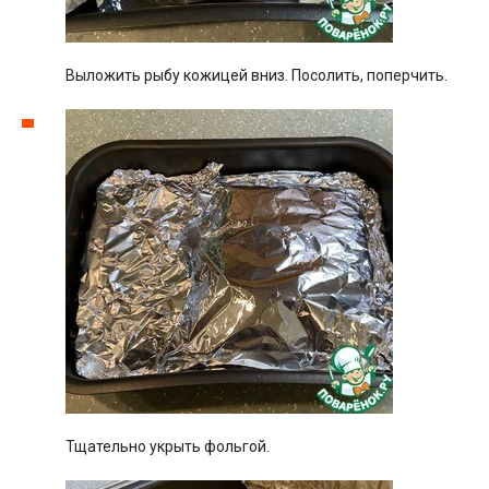
Выложить рыбу кожицей вниз. Посолить, поперчить.
Тщательно укрыть фольгой.