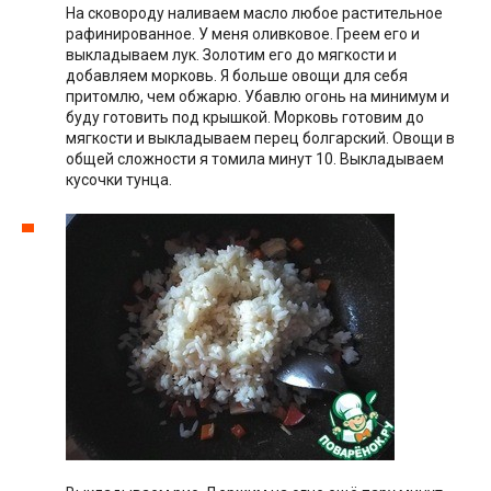
На сковороду наливаем масло любое растительное
рафинированное. У меня оливковое. Греем его и
выкладываем лук. Золотим его до мягкости и
добавляем морковь. Я больше овощи для себя
притомлю, чем обжарю. Убавлю огонь на минимум и
буду готовить под крышкой. Морковь готовим до
мягкости и выкладываем перец болгарский. Овощи в
общей сложности я томила минут 10. Выкладываем
кусочки тунца.