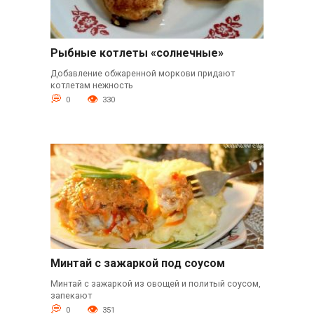
Рыбные котлеты «солнечные»
Добавление обжаренной моркови придают
котлетам нежность
0
330
Минтай с зажаркой под соусом
Минтай с зажаркой из овощей и политый соусом,
запекают
0
351