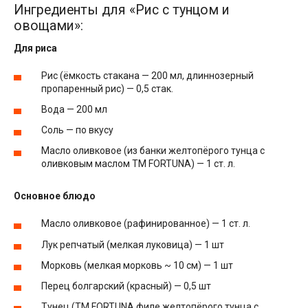
Ингредиенты для «Рис с тунцом и
овощами»:
Для риса
Рис (ёмкость стакана — 200 мл, длиннозерный
пропаренный рис) — 0,5 стак.
Вода — 200 мл
Соль — по вкусу
Масло оливковое (из банки желтопёрого тунца с
оливковым маслом ТМ FORTUNA) — 1 ст. л.
Основное блюдо
Масло оливковое (рафинированное) — 1 ст. л.
Лук репчатый (мелкая луковица) — 1 шт
Морковь (мелкая морковь ~ 10 см) — 1 шт
Перец болгарский (красный) — 0,5 шт
Тунец (ТМ FORTUNA филе желтопёрого тунца с