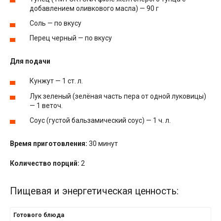
добавлением оливкового масла) — 90 г
Соль — по вкусу
Перец черный — по вкусу
Для подачи
Кунжут — 1 ст. л.
Лук зеленый (зелёная часть пера от одной луковицы)
— 1 веточ.
Соус (густой бальзамический соус) — 1 ч. л.
Время приготовления:
30 минут
Количество порций:
2
Пищевая и энергетическая ценность:
Готового блюда