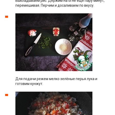
Выкладываем рис. Держим на огне ещё пару минут,
перемешивая. Перчим и досаливаем по вкусу.
Для подачи режем мелко зелёные перья лука и
готовим кунжут.