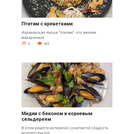
Птитим с креветками
Израильская лапша "птитим"- это мелкие
макаронные
0
369
Мидии с беконом и корневым
сельдереем
В этом рецепте интересно сочетается сладость
морепродуктов