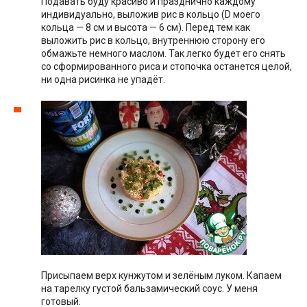
Подавать буду красиво и празднично каждому
индивидуально, выложив рис в кольцо (D моего
кольца — 8 см и высота — 6 см). Перед тем как
выложить рис в кольцо, внутреннюю сторону его
обмажьте немного маслом. Так легко будет его снять
со сформированного риса и стопочка останется целой,
ни одна рисинка не упадёт.
Присыпаем верх кунжутом и зелёным луком. Капаем
на тарелку густой бальзамический соус. У меня
готовый.