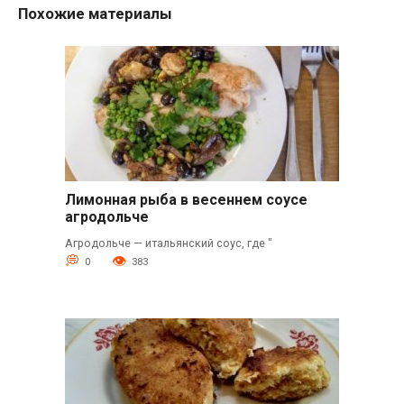
Похожие материалы
Лимонная рыба в весеннем соусе
агродольче
Агродольче — итальянский соус, где "
0
383