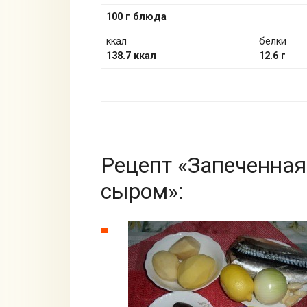
100 г блюда
ккал
белки
138.7 ккал
12.6 г
Рецепт «Запеченная
сыром»: