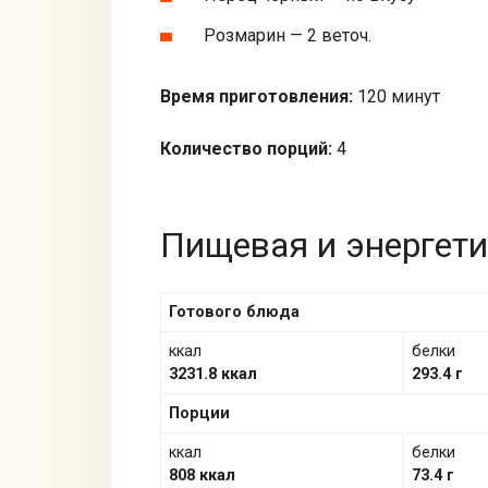
Розмарин — 2 веточ.
Время приготовления:
120 минут
Количество порций:
4
Пищевая и энергети
Готового блюда
ккал
белки
3231.8 ккал
293.4 г
Порции
ккал
белки
808 ккал
73.4 г