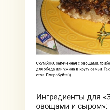
Скумбрия, запеченная с овощами, гриб
для обеда или ужина в кругу семьи. Т
стол. Попробуйте.))
Ингредиенты для «З
овощами и сыром»: