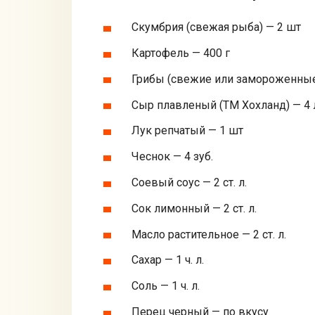
Скумбрия (свежая рыба) — 2 шт
Картофель — 400 г
Грибы (свежие или замороженные
Сыр плавленый (ТМ Хохланд) — 4 
Лук репчатый — 1 шт
Чеснок — 4 зуб.
Соевый соус — 2 ст. л.
Сок лимонный — 2 ст. л.
Масло растительное — 2 ст. л.
Сахар — 1 ч. л.
Соль — 1 ч. л.
Перец черный — по вкусу