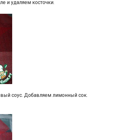
е и удаляем косточки.
вый соус. Добавляем лимонный сок.