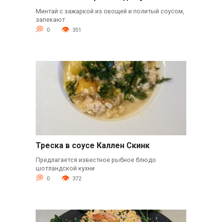
Минтай с зажаркой из овощей и политый соусом,
запекают
0
351
Треска в соусе Каллен Скинк
Предлагается известное рыбное блюдо
шотландской кухни
0
372