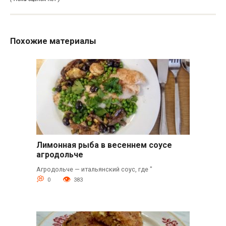
Похожие материалы
Лимонная рыба в весеннем соусе
агродольче
Агродольче — итальянский соус, где "
0
383