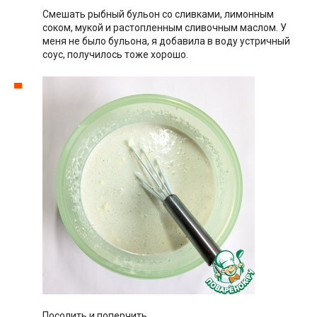
Смешать рыбный бульон со сливками, лимонным
соком, мукой и растопленным сливочным маслом. У
меня не было бульона, я добавила в воду устричный
соус, получилось тоже хорошо.
Посолить и поперчить.