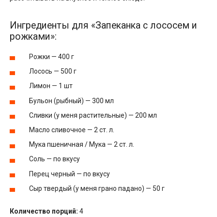
Ингредиенты для «Запеканка с лососем и
рожками»:
Рожки — 400 г
Лосось — 500 г
Лимон — 1 шт
Бульон (рыбный) — 300 мл
Сливки (у меня растительные) — 200 мл
Масло сливочное — 2 ст. л.
Мука пшеничная / Мука — 2 ст. л.
Соль — по вкусу
Перец черный — по вкусу
Сыр твердый (у меня грано падано) — 50 г
Количество порций:
4