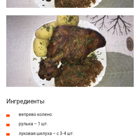
Ингредиенты
вепрево колено:
рулька – 1 шт.
луковая шелуха – с 3-4 шт.