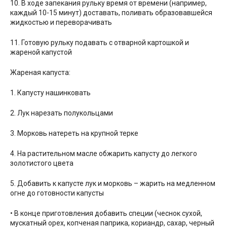
10. В ходе запекания рульку время от времени (например,
каждый 10-15 минут) доставать, поливать образовавшейся
жидкостью и переворачивать
11. Готовую рульку подавать с отварной картошкой и
жареной капустой
Жареная капуста:
1. Капусту нашинковать
2. Лук нарезать полукольцами
3. Морковь натереть на крупной терке
4. На растительном масле обжарить капусту до легкого
золотистого цвета
5. Добавить к капусте лук и морковь – жарить на медленном
огне до готовности капусты
• В конце приготовления добавить специи (чеснок сухой,
мускатный орех, копченая паприка, кориандр, сахар, черный