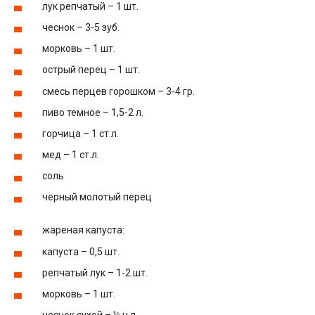
лук репчатый – 1 шт.
чеснок – 3-5 зуб.
морковь – 1 шт.
острый перец – 1 шт.
смесь перцев горошком – 3-4 гр.
пиво темное – 1,5-2 л.
горчица – 1 ст.л.
мед – 1 ст.л.
соль
черный молотый перец
жареная капуста:
капуста – 0,5 шт.
репчатый лук – 1-2 шт.
морковь – 1 шт.