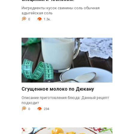
Ингредиенты кусок свинины соль обычная
адыгейская соль
0
1.3к.
Сгущенное молоко по Дюкану
Описание приготовления блюда: Данный рецепт
подходит
0
234